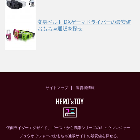
変身ベルト DXゲーマドライバーの最安値
おもちゃ通販を探せ
サイトマップ
運営者情報
仮面ライダーエグゼイド、ゴーストから戦隊シリーズのキュウレンジャー、
ジュウオウジャーのおもちゃ通販サイトの最安値を探せる。