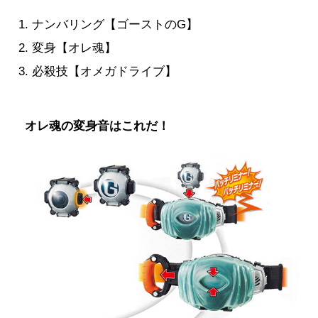
ナンバリング【ゴーストのG】
変身【オレ魂】
必殺技【オメガドライブ】
オレ魂の変身音はこれだ！