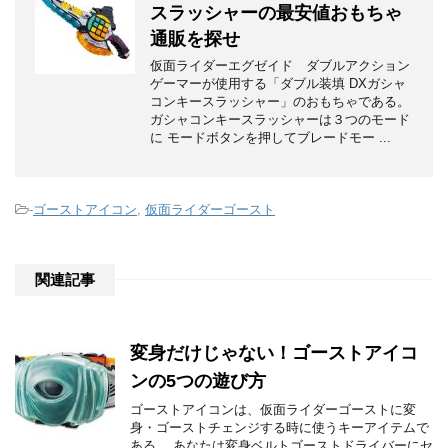
スラッシャーの最安値おもちゃ
通販を探せ
仮面ライダーエグゼイド ダブルアクション
ゲーマーが使用する「ダブル装填 DXガシャ
コンキースラッシャー」のおもちゃである。
ガシャコンキースラッシャーは３つのモード
に モードボタンを押してブレードモー ...
-
ゴーストアイコン
,
仮面ライダーゴースト
関連記事
変身だけじゃない！ゴーストアイコ
ンの5つの遊び方
ゴーストアイコンは、仮面ライダーゴーストに変
身・ゴーストチェンジする時に使うキーアイテムで
ある。 あなたは変身ベルトゴーストドライバーにセ