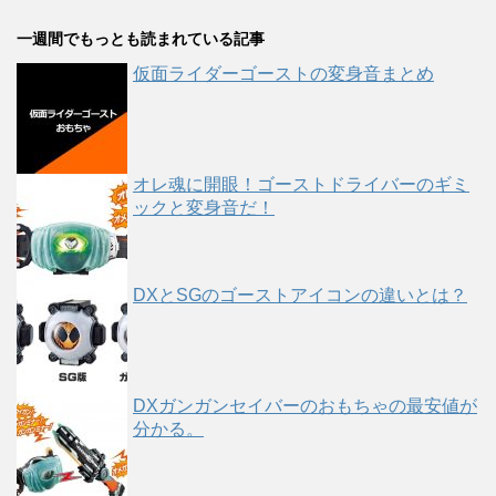
一週間でもっとも読まれている記事
仮面ライダーゴーストの変身音まとめ
オレ魂に開眼！ゴーストドライバーのギミ
ックと変身音だ！
DXとSGのゴーストアイコンの違いとは？
DXガンガンセイバーのおもちゃの最安値が
分かる。