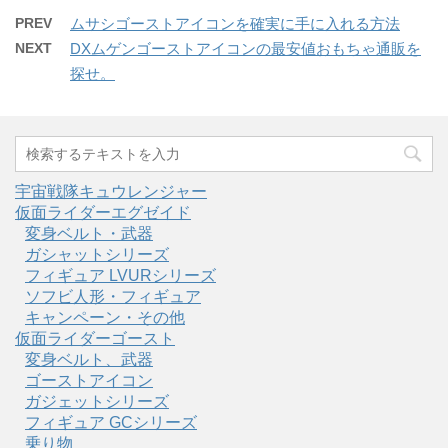
PREV
ムサシゴーストアイコンを確実に手に入れる方法
NEXT
DXムゲンゴーストアイコンの最安値おもちゃ通販を
探せ。
宇宙戦隊キュウレンジャー
仮面ライダーエグゼイド
変身ベルト・武器
ガシャットシリーズ
フィギュア LVURシリーズ
ソフビ人形・フィギュア
キャンペーン・その他
仮面ライダーゴースト
変身ベルト、武器
ゴーストアイコン
ガジェットシリーズ
フィギュア GCシリーズ
乗り物