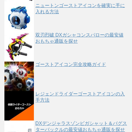
ニュートンゴーストアイコンを確実に手に
入れる方法
双刃烈破 DXガシャコンスパローの最安値
おもちゃ通販を探せ
ゴーストアイコン完全攻略ガイド
レジェンドライダーゴーストアイコンの入
手方法
DXデンジャラスゾンビガシャット＆バグス
ターバックルの最安値おもちゃ通販を探せ