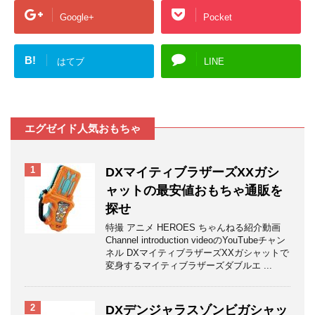
Google+
Pocket
B!
はてブ
LINE
エグゼイド人気おもちゃ
1
DXマイティブラザーズXXガシ
ャットの最安値おもちゃ通販を
探せ
特撮 アニメ HEROES ちゃんねる紹介動画
Channel introduction videoのYouTubeチャン
ネル DXマイティブラザーズXXガシャットで
変身するマイティブラザーズダブルエ ...
2
DXデンジャラスゾンビガシャッ