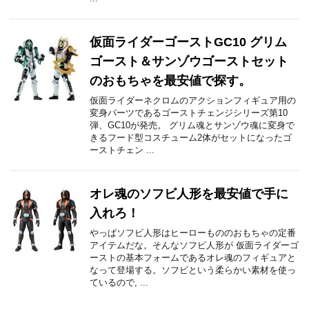
仮面ライダーゴーストGC10 グリム
ゴースト＆サンゾウゴーストセット
のおもちゃを最安値で探す。
仮面ライダーネクロムのアクションフィギュア用の
変身パーツであるゴーストチェンジシリーズ第10
弾、GC10が発売。 グリム魂とサンゾウ魂に変身で
きるフード型コスチューム2体がセットになったゴ
ーストチェン ...
オレ魂のソフビ人形を最安値で手に
入れろ！
やっぱソフビ人形はヒーローもののおもちゃの定番
アイテムだな。そんなソフビ人形が 仮面ライダーゴ
ーストの基本フォームであるオレ魂のフィギュアと
なって登場する。ソフビという柔らかい素材を使っ
ているので, ...