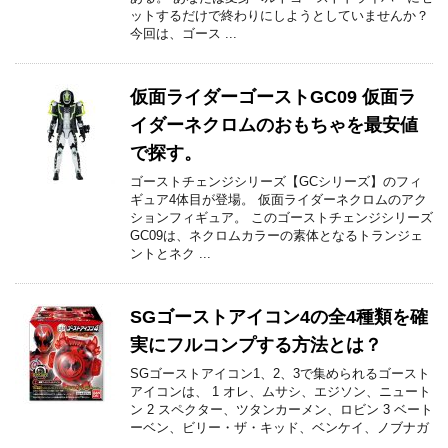
ットするだけで終わりにしようとしていませんか？
今回は、ゴース ...
仮面ライダーゴーストGC09 仮面ラ
イダーネクロムのおもちゃを最安値
で探す。
ゴーストチェンジシリーズ【GCシリーズ】のフィ
ギュア4体目が登場。 仮面ライダーネクロムのアク
ションフィギュア。 このゴーストチェンジシリーズ
GC09は、ネクロムカラーの素体となるトランジェ
ントとネク ...
SGゴーストアイコン4の全4種類を確
実にフルコンプする方法とは？
SGゴーストアイコン1、2、3で集められるゴースト
アイコンは、 1 オレ、ムサシ、エジソン、ニュート
ン 2 スペクター、ツタンカーメン、ロビン 3 ベート
ーベン、ビリー・ザ・キッド、ベンケイ、ノブナガ
...