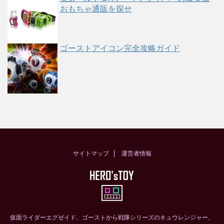
おもちゃ通販を探せ
ゴーストアイコン完全攻略ガイド
サイトマップ
運営者情報
仮面ライダーエグゼイド、ゴーストから戦隊シリーズのキュウレンジャー、