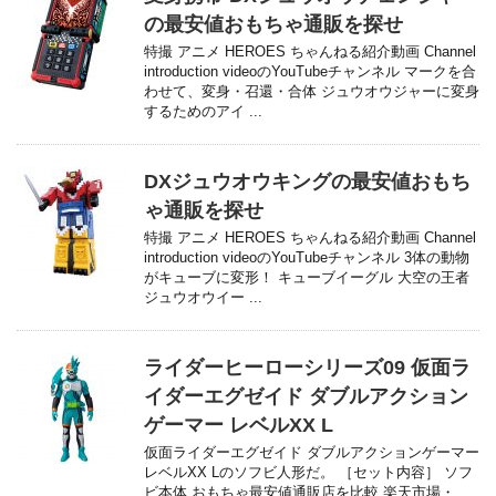
の最安値おもちゃ通販を探せ
特撮 アニメ HEROES ちゃんねる紹介動画 Channel
introduction videoのYouTubeチャンネル マークを合
わせて、変身・召還・合体 ジュウオウジャーに変身
するためのアイ ...
DXジュウオウキングの最安値おもち
ゃ通販を探せ
特撮 アニメ HEROES ちゃんねる紹介動画 Channel
introduction videoのYouTubeチャンネル 3体の動物
がキューブに変形！ キューブイーグル 大空の王者
ジュウオウイー ...
ライダーヒーローシリーズ09 仮面ラ
イダーエグゼイド ダブルアクション
ゲーマー レベルXX L
仮面ライダーエグゼイド ダブルアクションゲーマー
レベルXX Lのソフビ人形だ。 ［セット内容］ ソフ
ビ本体 おもちゃ最安値通販店を比較 楽天市場・