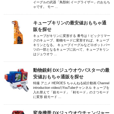
イーグルの武器「鳥獣剣 イーグライザー」のおもち
ゃです。 モー ...
キューブキリンの最安値おもちゃ通
販を探せ
キューブがキリンに変形する 番号は！ビックリマー
クのキューブ、動物モードに変形すれば、キューブ
キリンとなる。 キューブイーグルなどロボットパー
ツの一部となるキューブに比べて、キューブキリン
はジュウオウ ...
動物銃剣 DXジュウオウバスターの最
安値おもちゃ通販を探せ
特撮 アニメ HEROES ちゃんねる紹介動画 Channel
introduction videoのYouTubeチャンネル キューブを
入れ替えて「銃モード」「剣モード」の２つモード
に変形 銃モード ...
変身携帯 DXジュウオウチェンジャー