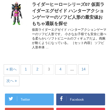
ライダーヒーローシリーズ07 仮面ラ
イダーエグゼイド ハンターアクショ
ンゲーマーのソフビ人形の最安値お
もちゃ通販を探せ
仮面ライダーエグゼイド ハンターアクションゲーマ
ーのソフビ人形です。 小さなお子様でも安全に遊べ
る柔らかいソフトビニールのフィギュアだよ。両腕
が動くようになっている。 ［セット内容］ ソフビ
人形本体 ...
« 前へ
1
2
3
4
…
14
次へ »
Twitter
Facebook