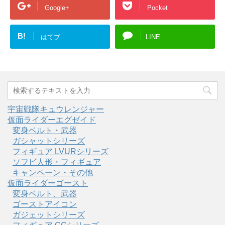
Google+
Pocket
B!
はてブ
LINE
宇宙戦隊キュウレンジャー
仮面ライダーエグゼイド
変身ベルト・武器
ガシャットシリーズ
フィギュア LVURシリーズ
ソフビ人形・フィギュア
キャンペーン・その他
仮面ライダーゴースト
変身ベルト、武器
ゴーストアイコン
ガジェットシリーズ