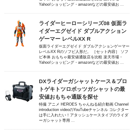
Yahoo!ショッピング・amazonなどの最安値お ...
ライダーヒーローシリーズ08 仮面ラ
イダーエグゼイド ダブルアクション
ゲーマー レベルXX R
仮面ライダーエグゼイド ダブルアクションゲーマー
レベルXX Rのソフビ人形だ。 ［セット内容］ ソフ
ビ本体 おもちゃ最安値通販店を比較 楽天市場・
Yahoo!ショッピング・amazonなどの最安値お ...
DXライダーガシャットケース＆プロ
トゲキトツロボッツガシャットの最
安値おもちゃ通販を探せ
特撮 アニメ HEROES ちゃんねる紹介動画 Channel
introduction videoのYouTubeチャンネル コレクター
は手に入れたい！アタッシュケースタイプのライダ
ーガシャット専用 ...