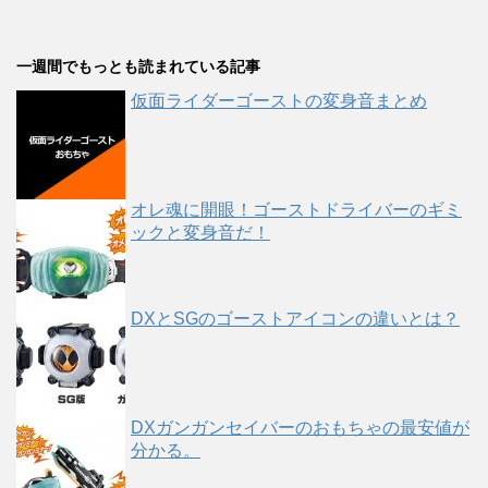
一週間でもっとも読まれている記事
仮面ライダーゴーストの変身音まとめ
オレ魂に開眼！ゴーストドライバーのギミ
ックと変身音だ！
DXとSGのゴーストアイコンの違いとは？
DXガンガンセイバーのおもちゃの最安値が
分かる。