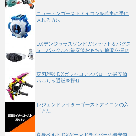
ニュートンゴーストアイコンを確実に手に
入れる方法
DXデンジャラスゾンビガシャット＆バグス
ターバックルの最安値おもちゃ通販を探せ
双刃烈破 DXガシャコンスパローの最安値
おもちゃ通販を探せ
レジェンドライダーゴーストアイコンの入
手方法
変身ベルト DXゲーマドライバーの最安値