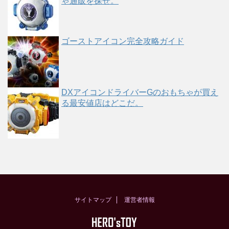
ゃ通販を探せ。
ゴーストアイコン完全攻略ガイド
DXアイコンドライバーGのおもちゃが買え
る最安値店はどこだ。
サイトマップ
運営者情報