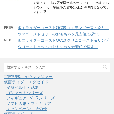
で売っているお店が探せるページです。このおもち
ゃのメーカー希望小売価格は税込6480円となってい
ます。発 ...
PREV
仮面ライダーゴーストGC08 ゴエモンゴースト＆リョ
ウマゴーストセットのおもちゃを最安値で探す。
NEXT
仮面ライダーゴーストGC10 グリムゴースト＆サンゾ
ウゴーストセットのおもちゃを最安値で探す。
宇宙戦隊キュウレンジャー
仮面ライダーエグゼイド
変身ベルト・武器
ガシャットシリーズ
フィギュア LVURシリーズ
ソフビ人形・フィギュア
キャンペーン・その他