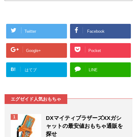
Twitter
Facebook
Google+
Pocket
B!
はてブ
LINE
エグゼイド人気おもちゃ
1
DXマイティブラザーズXXガシ
ャットの最安値おもちゃ通販を
探せ