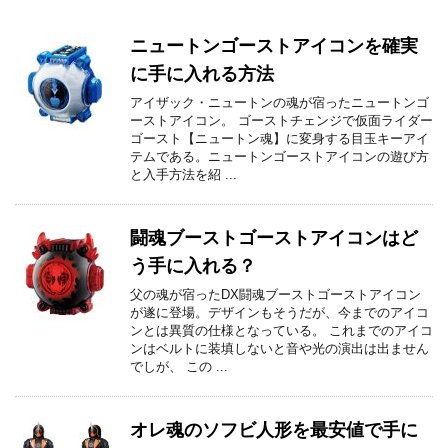
ニュートンゴーストアイコンを確実
に手に入れる方法
アイザック・ニュートンの魂が宿ったニュートンゴ
ーストアイコン。 ゴーストチェンジで仮面ライダー
ゴースト【ニュートン魂】に変身する目玉キーアイ
テムである。ニュートンゴーストアイコンの遊び方
と入手方法を紹 ...
闘魂ブーストゴーストアイコンはど
う手に入れる？
父の魂が宿ったDX闘魂ブーストゴーストアイコン
が遂に登場。デザインもそうだが、今までのアイコ
ンとは異質の仕様となっている。 これまでのアイコ
ンはベルトに装填しないと音や光の演出は出ません
でしが、 この ...
オレ魂のソフビ人形を最安値で手に