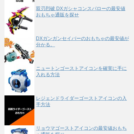
双刃烈破 DXガシャコンスパローの最安値
おもちゃ通販を探せ
DXガンガンセイバーのおもちゃの最安値が
分かる。
ニュートンゴーストアイコンを確実に手に
入れる方法
レジェンドライダーゴーストアイコンの入
手方法
リョウマゴーストアイコンの最安値おもち