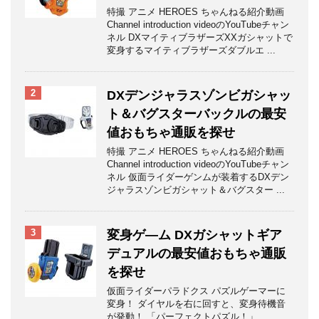
特撮 アニメ HEROES ちゃんねる紹介動画
Channel introduction videoのYouTubeチャン
ネル DXマイティブラザーズXXガシャットで
変身するマイティブラザーズダブルエ ...
2
DXデンジャラスゾンビガシャッ
ト＆バグスターバックルの最安
値おもちゃ通販を探せ
特撮 アニメ HEROES ちゃんねる紹介動画
Channel introduction videoのYouTubeチャン
ネル 仮面ライダーゲンムが装着するDXデン
ジャラスゾンビガシャット＆バグスター ...
3
変身ゲ―ム DXガシャットギア
デュアルの最安値おもちゃ通販
を探せ
仮面ライダーパラドクス パズルゲーマーに
変身！ ダイヤルを右に回すと、変身待機音
が発動！ 「パーフェクトパズル！」