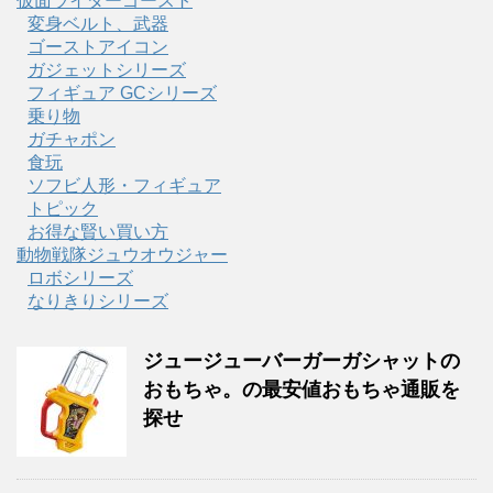
仮面ライダーゴースト
変身ベルト、武器
ゴーストアイコン
ガジェットシリーズ
フィギュア GCシリーズ
乗り物
ガチャポン
食玩
ソフビ人形・フィギュア
トピック
お得な賢い買い方
動物戦隊ジュウオウジャー
ロボシリーズ
なりきりシリーズ
ジュージューバーガーガシャットの
おもちゃ。の最安値おもちゃ通販を
探せ