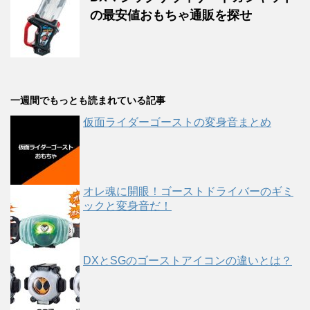
の最安値おもちゃ通販を探せ
一週間でもっとも読まれている記事
仮面ライダーゴーストの変身音まとめ
オレ魂に開眼！ゴーストドライバーのギミ
ックと変身音だ！
DXとSGのゴーストアイコンの違いとは？