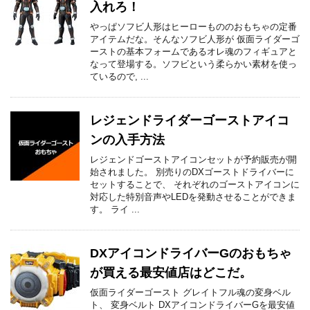
入れろ！
やっぱソフビ人形はヒーローもののおもちゃの定番
アイテムだな。そんなソフビ人形が 仮面ライダーゴ
ーストの基本フォームであるオレ魂のフィギュアと
なって登場する。ソフビという柔らかい素材を使っ
ているので, ...
レジェンドライダーゴーストアイコ
ンの入手方法
レジェンドゴーストアイコンセットが予約販売が開
始されました。 別売りのDXゴーストドライバーに
セットすることで、 それぞれのゴーストアイコンに
対応した特別音声やLEDを発動させることができま
す。 ライ ...
DXアイコンドライバーGのおもちゃ
が買える最安値店はどこだ。
仮面ライダーゴースト グレイトフル魂の変身ベル
ト、 変身ベルト DXアイコンドライバーGを最安値