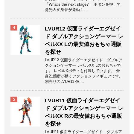
「What's the next stage?」 ボタンを押して
発光＆変身音が発動！ ...
4
LVUR12 仮面ライダーエグゼイ
ド ダブルアクションゲーマー レ
ベルXX Lの最安値おもちゃ通販
を探せ
LVUR12 仮面ライダーエグゼイド ダブルア
クションゲーマー レベルXX Lのおもちゃで
す。 レベルXボディも付属しています。 全
身21箇所が動くアクションフィギュアです。
別売りのLVUR11 仮 ...
5
LVUR11 仮面ライダーエグゼイ
ド ダブルアクションゲーマー レ
ベルXX Rの最安値おもちゃ通販
を探せ
LVUR11 仮面ライダーエグゼイド ダブルア